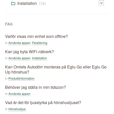
Installation
(12)
FAQ
Varför visas min enhet som offline?
in
Använda appen
,
Felsökning
Kan jag byta WiFi-nätverk?
in
Använda appen
,
Installation
Kan Omlets Autodörr monteras på Eglu Go eller Eglu Go
Up hönshus?
in
Produktinformation
Behöver jag ställa in min tidszon?
in
Använda appen
Vad är det för ljusstyrka på hönshusljuset?
in
Hönshusljus