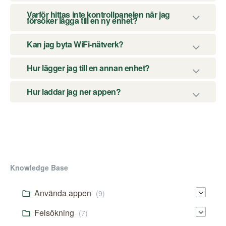
Varför hittas inte kontrollpanelen när jag
försöker lägga till en ny enhet?
Kan jag byta WiFi-nätverk?
Hur lägger jag till en annan enhet?
Hur laddar jag ner appen?
Knowledge Base
Använda appen
(9)
Felsökning
(7)