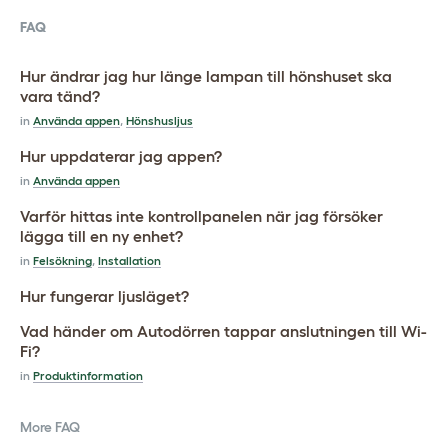
FAQ
Hur ändrar jag hur länge lampan till hönshuset ska
vara tänd?
in
Använda appen
,
Hönshusljus
Hur uppdaterar jag appen?
in
Använda appen
Varför hittas inte kontrollpanelen när jag försöker
lägga till en ny enhet?
in
Felsökning
,
Installation
Hur fungerar ljusläget?
Vad händer om Autodörren tappar anslutningen till Wi-
Fi?
in
Produktinformation
More FAQ