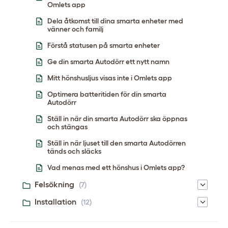
Omlets app
Dela åtkomst till dina smarta enheter med
vänner och familj
Förstå statusen på smarta enheter
Ge din smarta Autodörr ett nytt namn
Mitt hönshusljus visas inte i Omlets app
Optimera batteritiden för din smarta
Autodörr
Ställ in när din smarta Autodörr ska öppnas
och stängas
Ställ in när ljuset till den smarta Autodörren
tänds och släcks
Vad menas med ett hönshus i Omlets app?
Felsökning
(7)
Installation
(12)